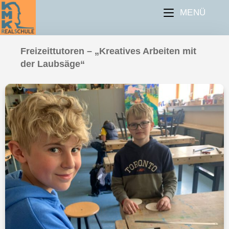
MENÜ
Freizeittutoren – „Kreatives Arbeiten mit
der Laubsäge“