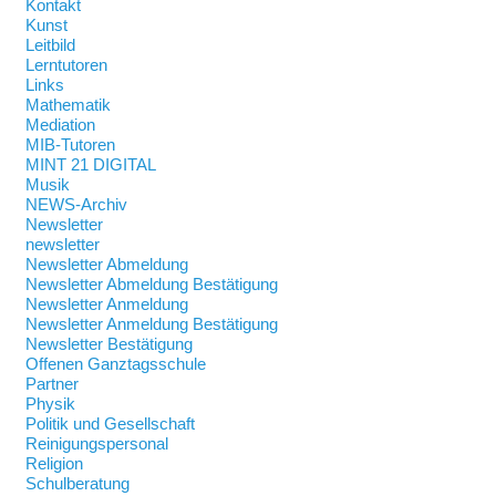
Kontakt
Kunst
Leitbild
Lerntutoren
Links
Mathematik
Mediation
MIB-Tutoren
MINT 21 DIGITAL
Musik
NEWS-Archiv
Newsletter
newsletter
Newsletter Abmeldung
Newsletter Abmeldung Bestätigung
Newsletter Anmeldung
Newsletter Anmeldung Bestätigung
Newsletter Bestätigung
Offenen Ganztagsschule
Partner
Physik
Politik und Gesellschaft
Reinigungspersonal
Religion
Schulberatung