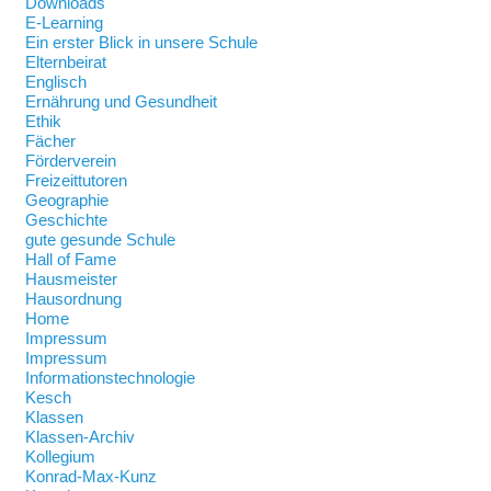
Downloads
E-Learning
Ein erster Blick in unsere Schule
Elternbeirat
Englisch
Ernährung und Gesundheit
Ethik
Fächer
Förderverein
Freizeittutoren
Geographie
Geschichte
gute gesunde Schule
Hall of Fame
Hausmeister
Hausordnung
Home
Impressum
Impressum
Informationstechnologie
Kesch
Klassen
Klassen-Archiv
Kollegium
Konrad-Max-Kunz