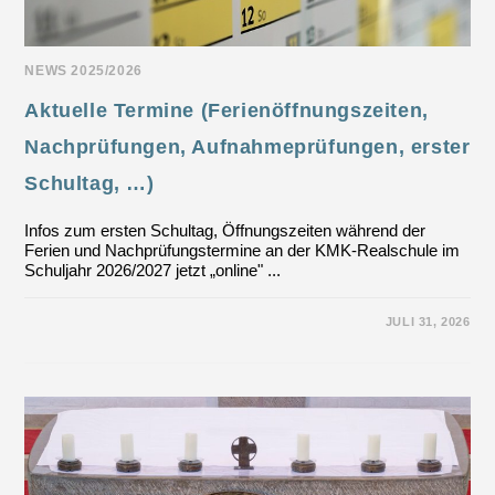
NEWS 2025/2026
Aktuelle Termine (Ferienöffnungszeiten,
Nachprüfungen, Aufnahmeprüfungen, erster
Schultag, …)
Infos zum ersten Schultag, Öffnungszeiten während der
Ferien und Nachprüfungstermine an der KMK-Realschule im
Schuljahr 2026/2027 jetzt „online" ...
FÜR
KOMMENTARE DEAKTIVIERT
JULI 31, 2026
AKTUELLE
TERMINE
(FERIENÖFFNUNGSZEITEN,
NACHPRÜFUNGEN,
AUFNAHMEPRÜFUNGEN,
ERSTER
SCHULTAG,
…)