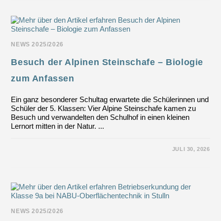
IM
FOKUS
2026“
–
WAHLFACH
FOTO-
UND
NEWS 2025/2026
VIDEOTECHNIK
Besuch der Alpinen Steinschafe – Biologie
zum Anfassen
Ein ganz besonderer Schultag erwartete die Schülerinnen und
Schüler der 5. Klassen: Vier Alpine Steinschafe kamen zu
Besuch und verwandelten den Schulhof in einen kleinen
Lernort mitten in der Natur. ...
FÜR
KOMMENTARE DEAKTIVIERT
JULI 30, 2026
BESUCH
DER
ALPINEN
STEINSCHAFE
–
BIOLOGIE
ZUM
ANFASSEN
NEWS 2025/2026