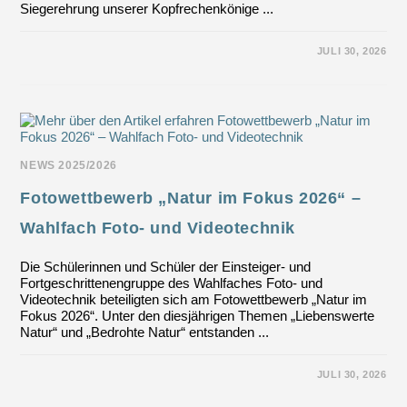
Siegerehrung unserer Kopfrechenkönige ...
FÜR
KOMMENTARE DEAKTIVIERT
JULI 30, 2026
KOPFRECHENKÖNIGE
IM
SCHULJAHR
2025/2026
NEWS 2025/2026
Fotowettbewerb „Natur im Fokus 2026“ –
Wahlfach Foto- und Videotechnik
Die Schülerinnen und Schüler der Einsteiger- und
Fortgeschrittenengruppe des Wahlfaches Foto- und
Videotechnik beteiligten sich am Fotowettbewerb „Natur im
Fokus 2026“. Unter den diesjährigen Themen „Liebenswerte
Natur“ und „Bedrohte Natur“ entstanden ...
FÜR
KOMMENTARE DEAKTIVIERT
JULI 30, 2026
FOTOWETTBEWERB
„NATUR