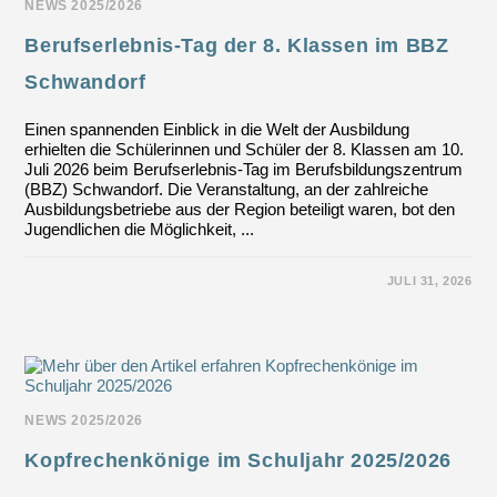
NEWS 2025/2026
Berufserlebnis-Tag der 8. Klassen im BBZ
Schwandorf
Einen spannenden Einblick in die Welt der Ausbildung
erhielten die Schülerinnen und Schüler der 8. Klassen am 10.
Juli 2026 beim Berufserlebnis-Tag im Berufsbildungszentrum
(BBZ) Schwandorf. Die Veranstaltung, an der zahlreiche
Ausbildungsbetriebe aus der Region beteiligt waren, bot den
Jugendlichen die Möglichkeit, ...
FÜR
KOMMENTARE DEAKTIVIERT
JULI 31, 2026
BERUFSERLEBNIS-
TAG
DER
8.
KLASSEN
IM
BBZ
SCHWANDORF
NEWS 2025/2026
Kopfrechenkönige im Schuljahr 2025/2026