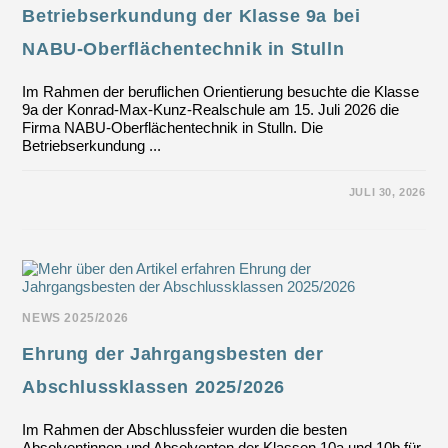
Betriebserkundung der Klasse 9a bei
NABU-Oberflächentechnik in Stulln
Im Rahmen der beruflichen Orientierung besuchte die Klasse
9a der Konrad-Max-Kunz-Realschule am 15. Juli 2026 die
Firma NABU-Oberflächentechnik in Stulln. Die
Betriebserkundung ...
FÜR
KOMMENTARE DEAKTIVIERT
JULI 30, 2026
BETRIEBSERKUNDUNG
DER
KLASSE
9A
BEI
NABU-
OBERFLÄCHENTECHNIK
IN
STULLN
NEWS 2025/2026
Ehrung der Jahrgangsbesten der
Abschlussklassen 2025/2026
Im Rahmen der Abschlussfeier wurden die besten
Absolventinnen und Absolventen der Klassen 10a und 10b für