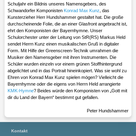
Schuljahr ein Bildnis unseres Namensgebers, des
Schwandorfer Komponisten
Konrad Max Kunz
, das
Kunsterzieher Herr Hundshammer gestaltet hat. Die große
durchscheinende Folie, die an einer Glasfront angebracht ist,
ehrt den Komponisten der Bayernhymne. Unser
Schulorchester unter der Leitung von StR(RS) Markus Held
sendet Herrn Kunz einen musikalischen Gruß in digitaler
Form. Mit Hilfe der Greenscreen-Technik umrahmen die
Musiker den Namensgeber mit ihren Instrumenten. Die
Schüler wurden einzeln vor einem grünen Stoffhintergrund
abgelichtet und in das Portrait hineinkopiert. Was sie wohl zu
Ehren von Konrad Max Kunz spielen mögen? Vielleicht die
Bayernhymne oder die eigens von Herrn Held arrangierte
KMK-Hymne
? Beides würde den Komponisten von „Gott mit
dir du Land der Bayern“ bestimmt gut gefallen.
Peter Hundshammer
Kontakt