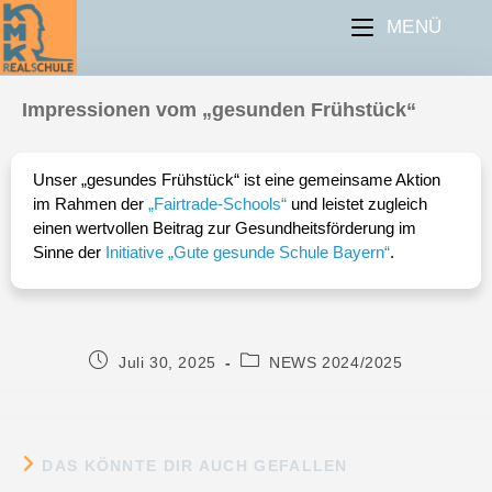
MENÜ
Impressionen vom „gesunden Frühstück“
Unser „gesundes Frühstück“ ist eine gemeinsame Aktion
im Rahmen der
„Fairtrade-Schools“
und leistet zugleich
einen wertvollen Beitrag zur Gesundheitsförderung im
Sinne der
Initiative „Gute gesunde Schule Bayern“
.
Juli 30, 2025
NEWS 2024/2025
DAS KÖNNTE DIR AUCH GEFALLEN