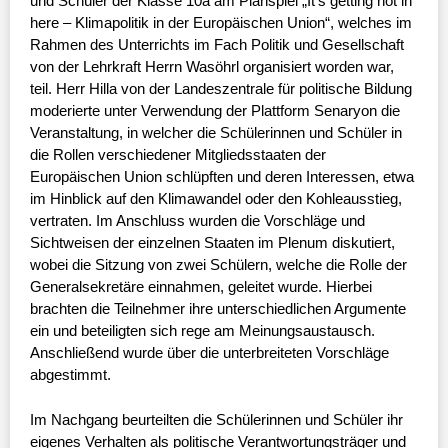
und Schüler der Klasse 10a am Planspiel „It’s getting hot in
here – Klimapolitik in der Europäischen Union“, welches im
Rahmen des Unterrichts im Fach Politik und Gesellschaft
von der Lehrkraft Herrn Wasöhrl organisiert worden war,
teil. Herr Hilla von der Landeszentrale für politische Bildung
moderierte unter Verwendung der Plattform Senaryon die
Veranstaltung, in welcher die Schülerinnen und Schüler in
die Rollen verschiedener Mitgliedsstaaten der
Europäischen Union schlüpften und deren Interessen, etwa
im Hinblick auf den Klimawandel oder den Kohleausstieg,
vertraten. Im Anschluss wurden die Vorschläge und
Sichtweisen der einzelnen Staaten im Plenum diskutiert,
wobei die Sitzung von zwei Schülern, welche die Rolle der
Generalsekretäre einnahmen, geleitet wurde. Hierbei
brachten die Teilnehmer ihre unterschiedlichen Argumente
ein und beteiligten sich rege am Meinungsaustausch.
Anschließend wurde über die unterbreiteten Vorschläge
abgestimmt.
Im Nachgang beurteilten die Schülerinnen und Schüler ihr
eigenes Verhalten als politische Verantwortungsträger und