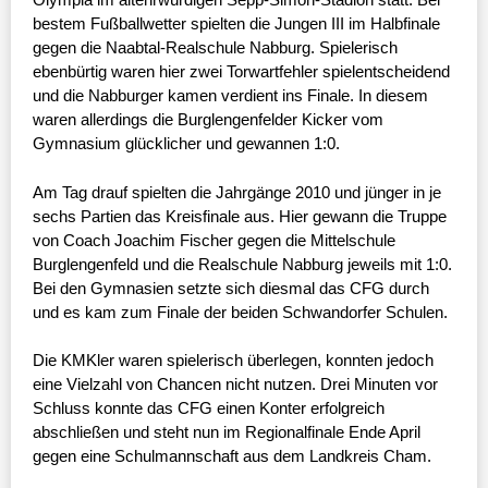
bestem Fußballwetter spielten die Jungen III im Halbfinale
gegen die Naabtal-Realschule Nabburg. Spielerisch
ebenbürtig waren hier zwei Torwartfehler spielentscheidend
und die Nabburger kamen verdient ins Finale. In diesem
waren allerdings die Burglengenfelder Kicker vom
Gymnasium glücklicher und gewannen 1:0.
Am Tag drauf spielten die Jahrgänge 2010 und jünger in je
sechs Partien das Kreisfinale aus. Hier gewann die Truppe
von Coach Joachim Fischer gegen die Mittelschule
Burglengenfeld und die Realschule Nabburg jeweils mit 1:0.
Bei den Gymnasien setzte sich diesmal das CFG durch
und es kam zum Finale der beiden Schwandorfer Schulen.
Die KMKler waren spielerisch überlegen, konnten jedoch
eine Vielzahl von Chancen nicht nutzen. Drei Minuten vor
Schluss konnte das CFG einen Konter erfolgreich
abschließen und steht nun im Regionalfinale Ende April
gegen eine Schulmannschaft aus dem Landkreis Cham.