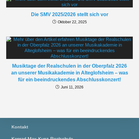
Die SMV 2025/2026 stellt sich vor
Oktober 22, 2025
Musiktage der Realschulen in der Oberpfalz 2026
an unserer Musikakademie in Alteglofsheim – was
für ein beeindruckendes Abschlusskonzert!
Juni 11, 2026
Kontakt
Konrad-Max-Kunz-Realschule