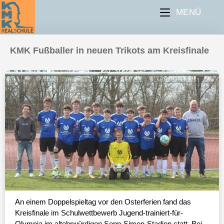
MENÜ
KMK Fußballer in neuen Trikots am Kreisfinale
An einem Doppelspieltag vor den Osterferien fand das
Kreisfinale im Schulwettbewerb Jugend-trainiert-für-
Olympia im altehrwürdigen Sepp-Simon-Stadion statt. Bei