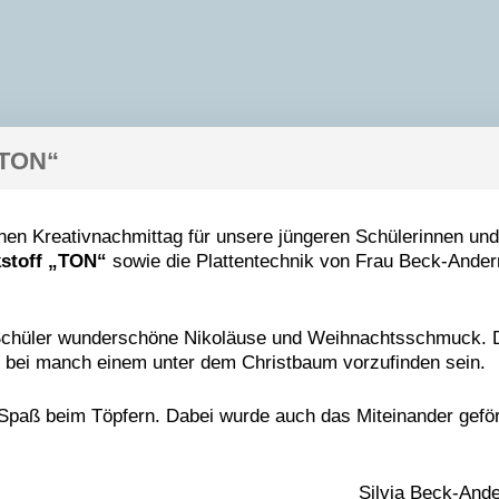
 TON“
nen Kreativnachmittag für unsere jüngeren Schülerinnen und
stoff „TON“
sowie die Plattentechnik von Frau Beck-Ande
 Schüler wunderschöne Nikoläuse und Weihnachtsschmuck. 
bei manch einem unter dem Christbaum vorzufinden sein.
 Spaß beim Töpfern. Dabei wurde auch das Miteinander geför
Silvia Beck-And