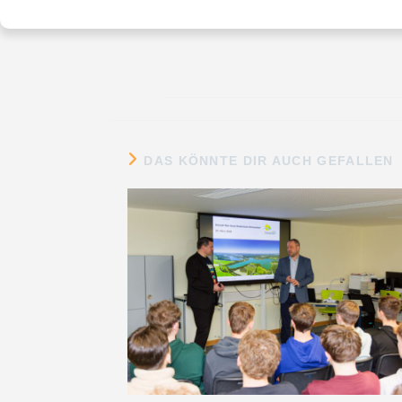
DAS KÖNNTE DIR AUCH GEFALLEN