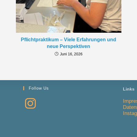
Pflichtpraktikum – Viele Erfahrungen und
neue Perspektiven
Juni 16, 2026
Follow Us
Links
Impr
Daten
Insta