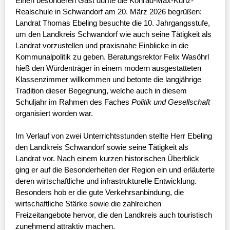
Einen besonderen Gast durfte die Konrad-Max-Kunz-
Realschule in Schwandorf am 20. März 2026 begrüßen:
Landrat Thomas Ebeling besuchte die 10. Jahrgangsstufe,
um den Landkreis Schwandorf wie auch seine Tätigkeit als
Landrat vorzustellen und praxisnahe Einblicke in die
Kommunalpolitik zu geben. Beratungsrektor Felix Wasöhrl
hieß den Würdenträger in einem modern ausgestatteten
Klassenzimmer willkommen und betonte die langjährige
Tradition dieser Begegnung, welche auch in diesem
Schuljahr im Rahmen des Faches
Politik und Gesellschaft
organisiert worden war.
Im Verlauf von zwei Unterrichtsstunden stellte Herr Ebeling
den Landkreis Schwandorf sowie seine Tätigkeit als
Landrat vor. Nach einem kurzen historischen Überblick
ging er auf die Besonderheiten der Region ein und erläuterte
deren wirtschaftliche und infrastrukturelle Entwicklung.
Besonders hob er die gute Verkehrsanbindung, die
wirtschaftliche Stärke sowie die zahlreichen
Freizeitangebote hervor, die den Landkreis auch touristisch
zunehmend attraktiv machen.