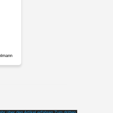
hlmann