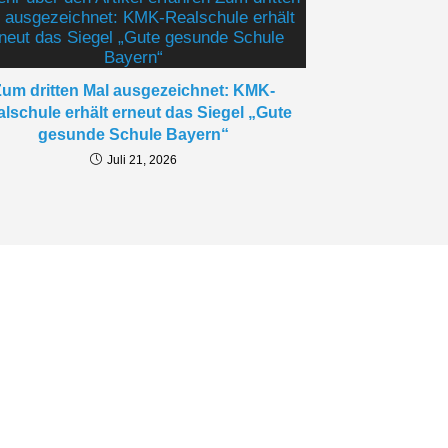
essum
Zum dritten Mal ausgezeichnet: KMK-
schutzerklärung
lschule erhält erneut das Siegel „Gute
gram Datenschutzhinweise
gesunde Schule Bayern“
Juli 21, 2026