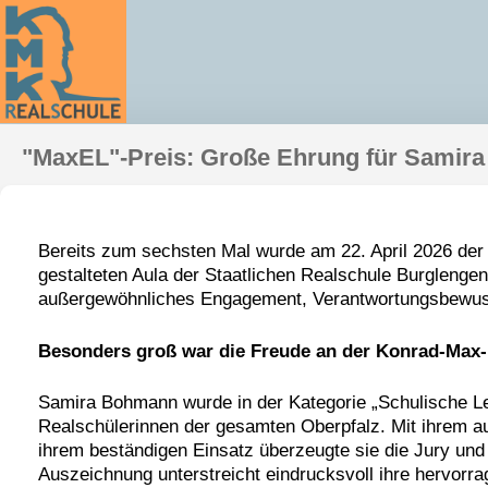
"MaxEL"-Preis: Große Ehrung für Samir
Bereits zum sechsten Mal wurde am 22. April 2026 der 
gestalteten Aula der Staatlichen Realschule Burglengen
außergewöhnliches Engagement, Verantwortungsbewuss
Besonders groß war die Freude an der Konrad-Max
Samira Bohmann wurde in der Kategorie „Schulische L
Realschülerinnen der gesamten Oberpfalz. Mit ihrem au
ihrem beständigen Einsatz überzeugte sie die Jury un
Auszeichnung unterstreicht eindrucksvoll ihre hervor