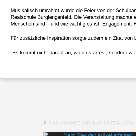
Musikalisch umrahmt wurde die Feier von der Schulban
Realschule Burglengenfeld. Die Veranstaltung machte ei
Menschen sind – und wie wichtig es ist, Engagement, H
Für zusätzliche Inspiration sorgte zudem ein Zitat von 
„Es kommt nicht darauf an, wo du startest, sondern wie
DAS KÖNNTE DIR AUCH GEFALLEN