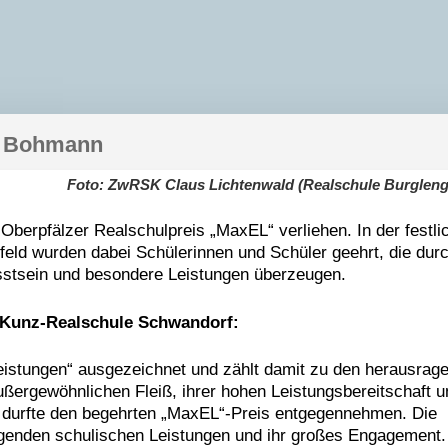
a Bohmann
Foto: ZwRSK Claus Lichtenwald (Realschule Burgleng
Oberpfälzer Realschulpreis „MaxEL“ verliehen. In der festli
feld wurden dabei Schülerinnen und Schüler geehrt, die dur
tsein und besondere Leistungen überzeugen.
-Kunz-Realschule Schwandorf:
eistungen“ ausgezeichnet und zählt damit zu den herausrag
ßergewöhnlichen Fleiß, ihrer hohen Leistungsbereitschaft u
d durfte den begehrten „MaxEL“-Preis entgegennehmen. Die
ragenden schulischen Leistungen und ihr großes Engagement.