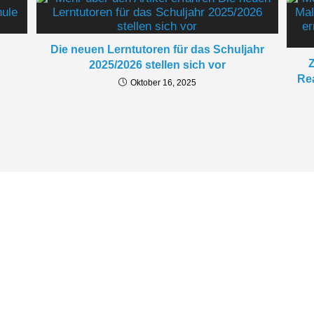
Follow Us
Links
Die neuen Lerntutoren für das Schuljahr
Impr
2025/2026 stellen sich vor
Daten
Rea
Oktober 16, 2025
Insta
© 2026 Konrad-Max-Kunz-Realschule