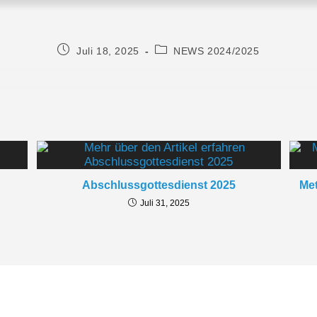
Juli 18, 2025
NEWS 2024/2025
Follow Us
Links
Impr
Daten
Insta
Abschlussgottesdienst 2025
Met
Juli 31, 2025
© 2026 Konrad-Max-Kunz-Realschule