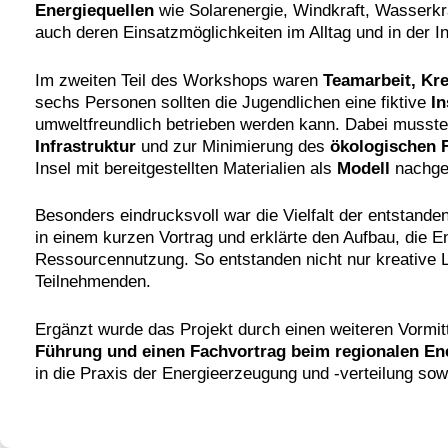
Energiequellen
wie Solarenergie, Windkraft, Wasserk
auch deren Einsatzmöglichkeiten im Alltag und in der In
Im zweiten Teil des Workshops waren
Teamarbeit, Kre
sechs Personen sollten die Jugendlichen eine fiktive
In
umweltfreundlich betrieben werden kann. Dabei musste
Infrastruktur
und zur Minimierung des
ökologischen 
Insel mit bereitgestellten Materialien als
Modell
nachge
Besonders eindrucksvoll war die Vielfalt der entstand
in einem kurzen Vortrag und erklärte den Aufbau, die 
Ressourcennutzung. So entstanden nicht nur kreative 
Teilnehmenden.
Ergänzt wurde das Projekt durch einen weiteren Vormit
Führung und einen Fachvortrag beim regionalen En
in die Praxis der Energieerzeugung und -verteilung so