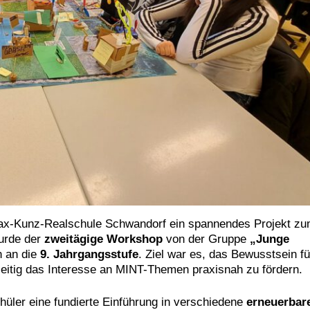
ax-Kunz-Realschule Schwandorf ein spannendes Projekt z
wurde der
zweitägige Workshop
von der Gruppe
„Junge
h an die
9. Jahrgangsstufe
. Ziel war es, das Bewusstsein fü
zeitig das Interesse an MINT-Themen praxisnah zu fördern.
hüler eine fundierte Einführung in verschiedene
erneuerbar