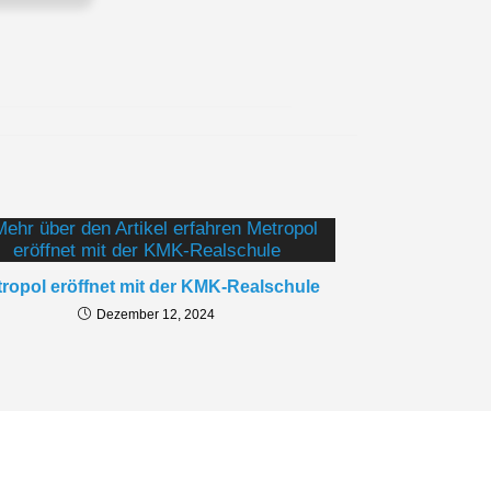
essum
schutzerklärung
gram Datenschutzhinweise
ropol eröffnet mit der KMK-Realschule
Dezember 12, 2024