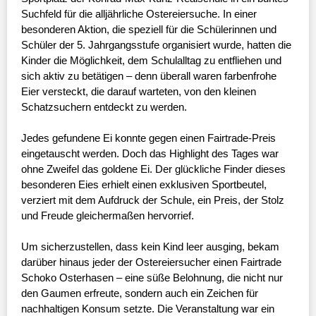
Suchfeld für die alljährliche Ostereiersuche. In einer
besonderen Aktion, die speziell für die Schülerinnen und
Schüler der 5. Jahrgangsstufe organisiert wurde, hatten die
Kinder die Möglichkeit, dem Schulalltag zu entfliehen und
sich aktiv zu betätigen – denn überall waren farbenfrohe
Eier versteckt, die darauf warteten, von den kleinen
Schatzsuchern entdeckt zu werden.
Jedes gefundene Ei konnte gegen einen Fairtrade-Preis
eingetauscht werden. Doch das Highlight des Tages war
ohne Zweifel das goldene Ei. Der glückliche Finder dieses
besonderen Eies erhielt einen exklusiven Sportbeutel,
verziert mit dem Aufdruck der Schule, ein Preis, der Stolz
und Freude gleichermaßen hervorrief.
Um sicherzustellen, dass kein Kind leer ausging, bekam
darüber hinaus jeder der Ostereiersucher einen Fairtrade
Schoko Osterhasen – eine süße Belohnung, die nicht nur
den Gaumen erfreute, sondern auch ein Zeichen für
nachhaltigen Konsum setzte. Die Veranstaltung war ein