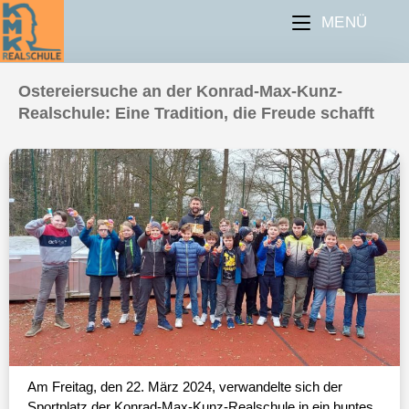
MENÜ
Ostereiersuche an der Konrad-Max-Kunz-
Realschule: Eine Tradition, die Freude schafft
Am Freitag, den 22. März 2024, verwandelte sich der
Sportplatz der Konrad-Max-Kunz-Realschule in ein buntes