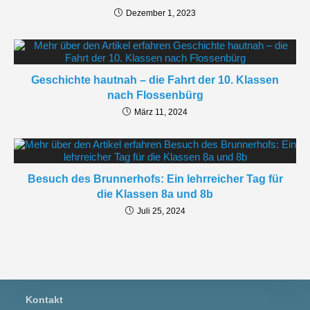
Dezember 1, 2023
Geschichte hautnah – die Fahrt der 10. Klassen
nach Flossenbürg
März 11, 2024
Besuch des Brunnerhofs: Ein lehrreicher Tag für
die Klassen 8a und 8b
Juli 25, 2024
Kontakt