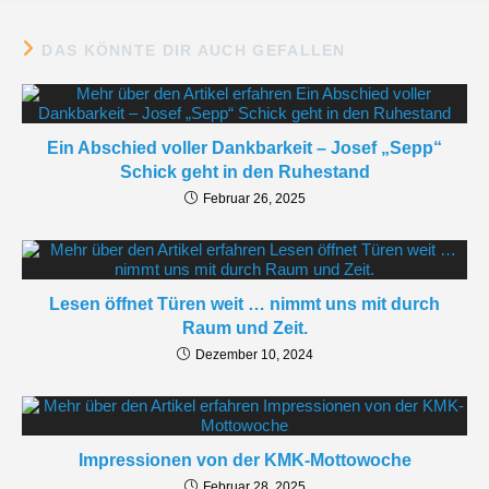
DAS KÖNNTE DIR AUCH GEFALLEN
Ein Abschied voller Dankbarkeit – Josef „Sepp“
Schick geht in den Ruhestand
Februar 26, 2025
Lesen öffnet Türen weit … nimmt uns mit durch
Raum und Zeit.
Dezember 10, 2024
Impressionen von der KMK-Mottowoche
Februar 28, 2025