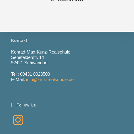
Kontakt
Konrad-Max-Kunz-Realschule
Senefelderstr. 14
92421 Schwandorf
Tel.: 09431 8023500
E-Mail:
info@kmk-realschule.de
Follow Us