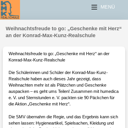
MENÜ
Weihnachtsfreude to go: „Geschenke mit Herz“
an der Konrad-Max-Kunz-Realschule
v. l. Gerline Ossinger-Bauer, Karl Kruis, Eva
Weihnachtsfreude to go: „Geschenke mit Herz“ an der
Dimmer, Ingo Spandl
Konrad-Max-Kunz-Realschule
Die Schülerinnen und Schüler der Konrad-Max-Kunz-
Realschule haben auch dieses Jahr gezeigt, dass
Weihnachten mehr ist als Plätzchen und Geschenke
auspacken – es geht ums Teilen! Zusammen mit humedica
e. V. und Sternstunden e. V. packten sie 90 Päckchen für
die Aktion „Geschenke mit Herz“.
Die SMV übernahm die Regie, und das Ergebnis kann sich
sehen lassen: Hygieneartikel, Spielsachen, Kleidung und