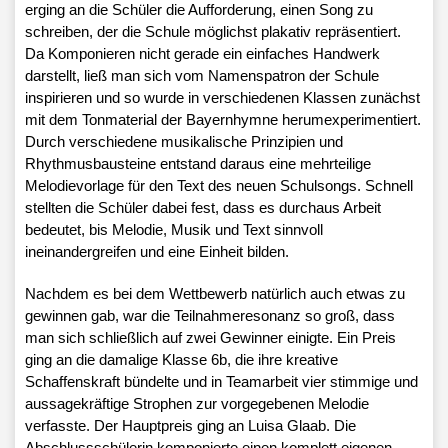
erging an die Schüler die Aufforderung, einen Song zu
schreiben, der die Schule möglichst plakativ repräsentiert.
Da Komponieren nicht gerade ein einfaches Handwerk
darstellt, ließ man sich vom Namenspatron der Schule
inspirieren und so wurde in verschiedenen Klassen zunächst
mit dem Tonmaterial der Bayernhymne herumexperimentiert.
Durch verschiedene musikalische Prinzipien und
Rhythmusbausteine entstand daraus eine mehrteilige
Melodievorlage für den Text des neuen Schulsongs. Schnell
stellten die Schüler dabei fest, dass es durchaus Arbeit
bedeutet, bis Melodie, Musik und Text sinnvoll
ineinandergreifen und eine Einheit bilden.
Nachdem es bei dem Wettbewerb natürlich auch etwas zu
gewinnen gab, war die Teilnahmeresonanz so groß, dass
man sich schließlich auf zwei Gewinner einigte. Ein Preis
ging an die damalige Klasse 6b, die ihre kreative
Schaffenskraft bündelte und in Teamarbeit vier stimmige und
aussagekräftige Strophen zur vorgegebenen Melodie
verfasste. Der Hauptpreis ging an Luisa Glaab. Die
Abschlussschülerin komponierte einen komplett eigenen