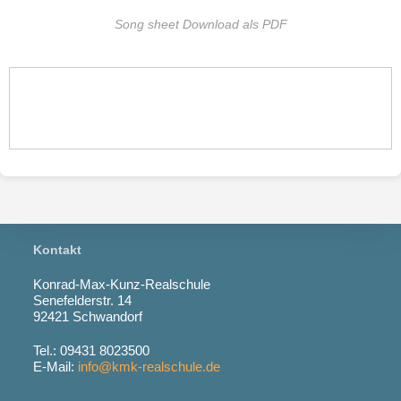
Song sheet Download als PDF
Kontakt
Konrad-Max-Kunz-Realschule
Senefelderstr. 14
92421 Schwandorf
Tel.: 09431 8023500
E-Mail:
info@kmk-realschule.de