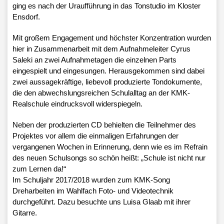
ging es nach der Uraufführung in das Tonstudio im Kloster
Ensdorf.
Mit großem Engagement und höchster Konzentration wurden
hier in Zusammenarbeit mit dem Aufnahmeleiter Cyrus
Saleki an zwei Aufnahmetagen die einzelnen Parts
eingespielt und eingesungen. Herausgekommen sind dabei
zwei aussagekräftige, liebevoll produzierte Tondokumente,
die den abwechslungsreichen Schulalltag an der KMK-
Realschule eindrucksvoll widerspiegeln.
Neben der produzierten CD behielten die Teilnehmer des
Projektes vor allem die einmaligen Erfahrungen der
vergangenen Wochen in Erinnerung, denn wie es im Refrain
des neuen Schulsongs so schön heißt: „Schule ist nicht nur
zum Lernen da!“
Im Schuljahr 2017/2018 wurden zum KMK-Song
Dreharbeiten im Wahlfach Foto- und Videotechnik
durchgeführt. Dazu besuchte uns Luisa Glaab mit ihrer
Gitarre.