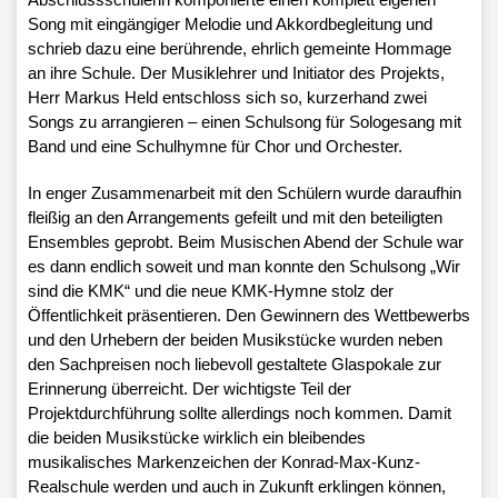
Song mit eingängiger Melodie und Akkordbegleitung und
schrieb dazu eine berührende, ehrlich gemeinte Hommage
an ihre Schule. Der Musiklehrer und Initiator des Projekts,
Herr Markus Held entschloss sich so, kurzerhand zwei
Songs zu arrangieren – einen Schulsong für Sologesang mit
Band und eine Schulhymne für Chor und Orchester.
In enger Zusammenarbeit mit den Schülern wurde daraufhin
fleißig an den Arrangements gefeilt und mit den beteiligten
Ensembles geprobt. Beim Musischen Abend der Schule war
es dann endlich soweit und man konnte den Schulsong „Wir
sind die KMK“ und die neue KMK-Hymne stolz der
Öffentlichkeit präsentieren. Den Gewinnern des Wettbewerbs
und den Urhebern der beiden Musikstücke wurden neben
den Sachpreisen noch liebevoll gestaltete Glaspokale zur
Erinnerung überreicht. Der wichtigste Teil der
Projektdurchführung sollte allerdings noch kommen. Damit
die beiden Musikstücke wirklich ein bleibendes
musikalisches Markenzeichen der Konrad-Max-Kunz-
Realschule werden und auch in Zukunft erklingen können,