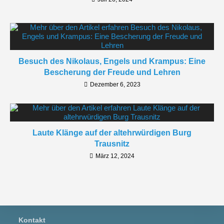
Besuch des Nikolaus, Engels und Krampus: Eine
Bescherung der Freude und Lehren
Dezember 6, 2023
Laute Klänge auf der altehrwürdigen Burg
Trausnitz
März 12, 2024
Kontakt