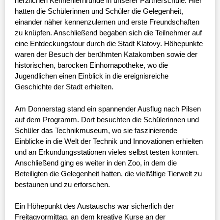
herzlichen Kennenlernrunde in unserer Partnerschule. Hier
hatten die Schülerinnen und Schüler die Gelegenheit,
einander näher kennenzulernen und erste Freundschaften
zu knüpfen. Anschließend begaben sich die Teilnehmer auf
eine Entdeckungstour durch die Stadt Klatovy. Höhepunkte
waren der Besuch der berühmten Katakomben sowie der
historischen, barocken Einhornapotheke, wo die
Jugendlichen einen Einblick in die ereignisreiche
Geschichte der Stadt erhielten.
Am Donnerstag stand ein spannender Ausflug nach Pilsen
auf dem Programm. Dort besuchten die Schülerinnen und
Schüler das Technikmuseum, wo sie faszinierende
Einblicke in die Welt der Technik und Innovationen erhielten
und an Erkundungsstationen vieles selbst testen konnten.
Anschließend ging es weiter in den Zoo, in dem die
Beteiligten die Gelegenheit hatten, die vielfältige Tierwelt zu
bestaunen und zu erforschen.
Ein Höhepunkt des Austauschs war sicherlich der
Freitagvormittag, an dem kreative Kurse an der