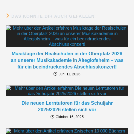
DAS KÖNNTE DIR AUCH GEFALLEN
Musiktage der Realschulen in der Oberpfalz 2026
an unserer Musikakademie in Alteglofsheim – was
für ein beeindruckendes Abschlusskonzert!
Juni 11, 2026
Die neuen Lerntutoren für das Schuljahr
2025/2026 stellen sich vor
Oktober 16, 2025