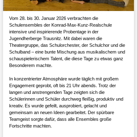
Vom 28. bis 30. Januar 2026 verbrachten die
Schulensembles der Konrad-Max-Kunz-Realschule
intensive und inspirierende Probentage in der
Jugendherberge Trausnitz. Mit dabei waren die
Theatergruppe, das Schulorchester, der Schulchor und die
Schulband – eine bunte Mischung aus musikalischem und
schauspielerischem Talent, die diese Tage zu etwas ganz
Besonderem machte.
In konzentrierter Atmosphäre wurde täglich mit großem
Engagement geprobt, oft bis 21 Uhr abends. Trotz der
langen und anstrengenden Tage zeigten sich die
Schülerinnen und Schüler durchweg fleißig, produktiv und
kreativ. Es wurde gefeilt, ausprobiert, gelacht und
gemeinsam an neuen Ideen gearbeitet. Der spürbare
Teamgeist sorgte dafür, dass alle Ensembles große
Fortschritte machten.