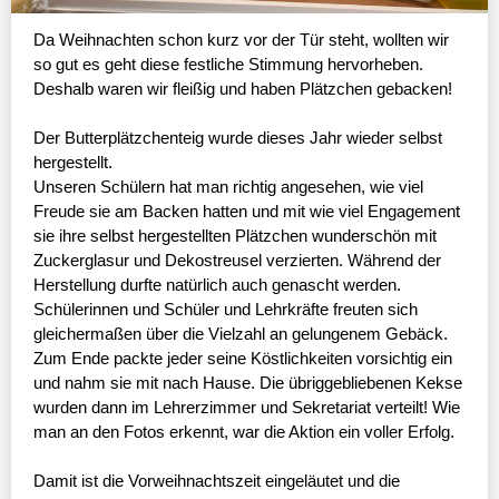
Da Weihnachten schon kurz vor der Tür steht, wollten wir
so gut es geht diese festliche Stimmung hervorheben.
Deshalb waren wir fleißig und haben Plätzchen gebacken!
Der Butterplätzchenteig wurde dieses Jahr wieder selbst
hergestellt.
Unseren Schülern hat man richtig angesehen, wie viel
Freude sie am Backen hatten und mit wie viel Engagement
sie ihre selbst hergestellten Plätzchen wunderschön mit
Zuckerglasur und Dekostreusel verzierten. Während der
Herstellung durfte natürlich auch genascht werden.
Schülerinnen und Schüler und Lehrkräfte freuten sich
gleichermaßen über die Vielzahl an gelungenem Gebäck.
Zum Ende packte jeder seine Köstlichkeiten vorsichtig ein
und nahm sie mit nach Hause. Die übriggebliebenen Kekse
wurden dann im Lehrerzimmer und Sekretariat verteilt! Wie
man an den Fotos erkennt, war die Aktion ein voller Erfolg.
Damit ist die Vorweihnachtszeit eingeläutet und die