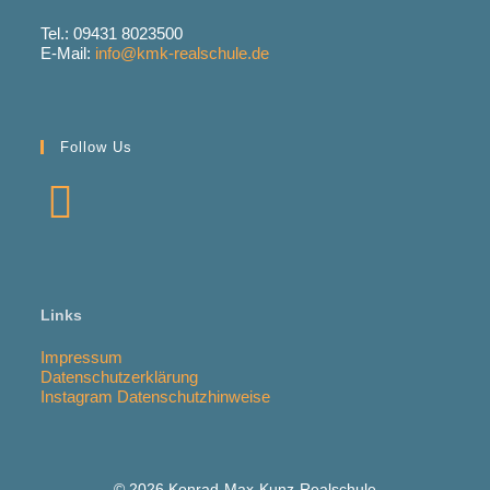
Tel.: 09431 8023500
E-Mail:
info@kmk-realschule.de
Follow Us
Links
Impressum
Datenschutzerklärung
Instagram Datenschutzhinweise
© 2026 Konrad-Max-Kunz-Realschule