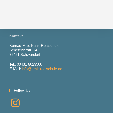
Kontakt
Konrad-Max-Kunz-Realschule
Senefelderstr. 14
92421 Schwandorf
Tel.: 09431 8023500
E-Mail:
info@kmk-realschule.de
Follow Us