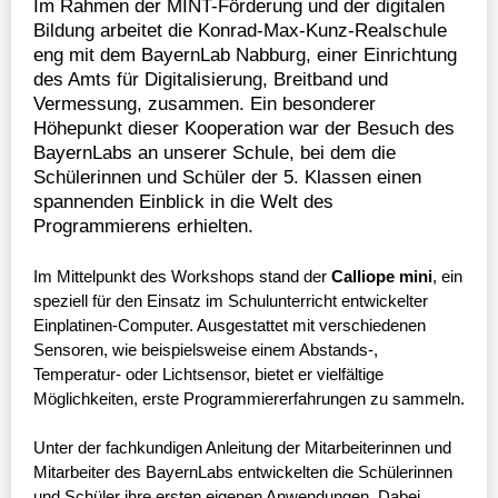
Im Rahmen der MINT-Förderung und der digitalen
Bildung arbeitet die Konrad-Max-Kunz-Realschule
eng mit dem BayernLab Nabburg, einer Einrichtung
des Amts für Digitalisierung, Breitband und
Vermessung, zusammen. Ein besonderer
Höhepunkt dieser Kooperation war der Besuch des
BayernLabs an unserer Schule, bei dem die
Schülerinnen und Schüler der 5. Klassen einen
spannenden Einblick in die Welt des
Programmierens erhielten.
Im Mittelpunkt des Workshops stand der
Calliope mini
, ein
speziell für den Einsatz im Schulunterricht entwickelter
Einplatinen-Computer. Ausgestattet mit verschiedenen
Sensoren, wie beispielsweise einem Abstands-,
Temperatur- oder Lichtsensor, bietet er vielfältige
Möglichkeiten, erste Programmiererfahrungen zu sammeln.
Unter der fachkundigen Anleitung der Mitarbeiterinnen und
Mitarbeiter des BayernLabs entwickelten die Schülerinnen
und Schüler ihre ersten eigenen Anwendungen. Dabei