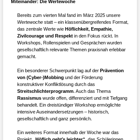
Miteinander: Die Wertewoche
Bereits zum vierten Mal fand im März 2025 unsere
Wertewoche
statt – ein klassenübergreifendes Format,
das zentrale Werte wie
Höflichkeit, Empathie,
Zivilcourage und Respekt
in den Fokus rückt. In
Workshops, Rollenspielen und Gesprächen wurden
gesellschaftlich relevante Themen praxisnah erlebbar
gemacht.
Ein besonderer Schwerpunkt lag auf der
Prävention
von (Cyber-)Mobbing
und der Förderung
konstruktiver Konfliktlösung durch das
Streitschlichterprogramm
. Auch das Thema
Rassismus
wurde offen, differenziert und mit Tiefgang
behandelt. Ein dreistündiger Workshop ermöglichte
intensive Auseinandersetzungen – historisch,
gesellschaftlich und ganz persönlich.
Ein weiteres Format innerhalb der Woche war das
Projekt
„Höflich geht’s leichter“
, das Schülerinnen