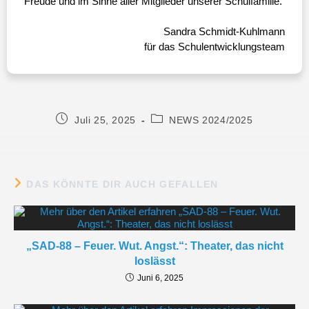
Freude und im Sinne aller Mitglieder unserer Schulfamilie.
Sandra Schmidt-Kuhlmann
für das Schulentwicklungsteam
Juli 25, 2025
NEWS 2024/2025
DAS KÖNNTE DIR AUCH GEFALLEN
„SAD-88 – Feuer. Wut. Angst.“: Theater, das nicht
loslässt
Juni 6, 2025