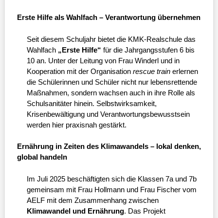
Erste Hilfe als Wahlfach – Verantwortung übernehmen
Seit diesem Schuljahr bietet die KMK-Realschule das
Wahlfach
„Erste Hilfe“
für die Jahrgangsstufen 6 bis
10 an. Unter der Leitung von Frau Winderl und in
Kooperation mit der Organisation
rescue train
erlernen
die Schülerinnen und Schüler nicht nur lebensrettende
Maßnahmen, sondern wachsen auch in ihre Rolle als
Schulsanitäter hinein. Selbstwirksamkeit,
Krisenbewältigung und Verantwortungsbewusstsein
werden hier praxisnah gestärkt.
Ernährung in Zeiten des Klimawandels – lokal denken,
global handeln
Im Juli 2025 beschäftigten sich die Klassen 7a und 7b
gemeinsam mit Frau Hollmann und Frau Fischer vom
AELF mit dem Zusammenhang zwischen
Klimawandel und Ernährung
. Das Projekt