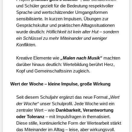
und Schüler gezielt für die Bedeutung respektvoller
Sprache und wertschätzender Umgangsformen
sensibilisierte. In kurzen Impulsen, Übungen zur
Gesprächskultur und praktischen Alltagssituationen
wurde deutlich:
Höflichkeit ist kein alter Hut – sondern
ein Schlüssel zu mehr Miteinander und weniger
Konflikten.
Kreative Elemente wie
„Malen nach Musik“
machten
darüber hinaus deutlich: Wertebildung berührt Herz,
Kopf und Gemeinschaftssinn zugleich.
Wert der Woche – kleine Impulse, große Wirkung
Seit diesem Schuljahr ergänzt das neue Format
„Wert
der Woche“
unser Schulprofil. Jede Woche wird ein
zentraler Wert – wie
Dankbarkeit, Verantwortung
oder Toleranz
– mit Impulsfragen in thematisiert.
Diese stille, kontinuierliche Form der Wertearbeit stärkt
das Miteinander im Alltag – leise, aber wirkungsvoll.