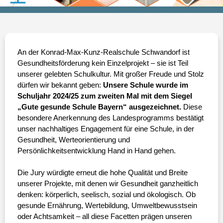
An der Konrad-Max-Kunz-Realschule Schwandorf ist
Gesundheitsförderung kein Einzelprojekt – sie ist Teil
unserer gelebten Schulkultur. Mit großer Freude und Stolz
dürfen wir bekannt geben:
Unsere Schule wurde im
Schuljahr 2024/25 zum zweiten Mal mit dem Siegel
„Gute gesunde Schule Bayern“ ausgezeichnet.
Diese
besondere Anerkennung des Landesprogramms bestätigt
unser nachhaltiges Engagement für eine Schule, in der
Gesundheit, Werteorientierung und
Persönlichkeitsentwicklung Hand in Hand gehen.
Die Jury würdigte erneut die hohe Qualität und Breite
unserer Projekte, mit denen wir Gesundheit ganzheitlich
denken: körperlich, seelisch, sozial und ökologisch. Ob
gesunde Ernährung, Wertebildung, Umweltbewusstsein
oder Achtsamkeit – all diese Facetten prägen unseren