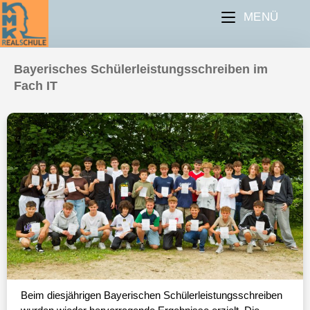
MENÜ
Bayerisches Schülerleistungsschreiben im
Fach IT
Beim diesjährigen Bayerischen Schülerleistungsschreiben