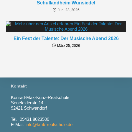
Schullandheim Wunsiedel
Juni 23, 2026
Ein Fest der Talente: Der Musische Abend 2026
März 25, 2026
Kontakt
Konrad-Max-Kunz-Realschule
Senefelderstr. 14
92421 Schwandorf
Tel.: 09431 8023500
E-Mail:
info@kmk-realschule.de