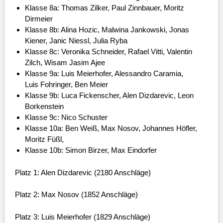
Klasse 8a: Thomas Zilker, Paul Zinnbauer, Moritz
Dirmeier
Klasse 8b: Alina Hozic, Malwina Jankowski, Jonas
Kiener, Janic Niessl, Julia Ryba
Klasse 8c: Veronika Schneider, Rafael Vitti, Valentin
Zilch, Wisam Jasim Ajee
Klasse 9a: Luis Meierhofer, Alessandro Caramia,
Luis Fohringer, Ben Meier
Klasse 9b: Luca Fickenscher, Alen Dizdarevic, Leon
Borkenstein
Klasse 9c: Nico Schuster
Klasse 10a: Ben Weiß, Max Nosov, Johannes Höfler,
Moritz Füßl,
Klasse 10b: Simon Birzer, Max Eindorfer
Platz 1: Alen Dizdarevic (2180 Anschläge)
Platz 2: Max Nosov (1852 Anschläge)
Platz 3: Luis Meierhofer (1829 Anschläge)