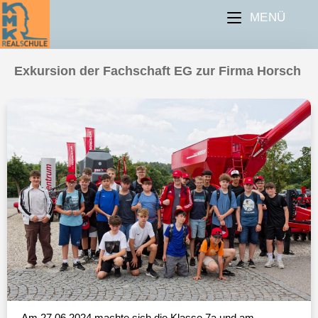
MENÜ
Exkursion der Fachschaft EG zur Firma Horsch
Am 27.06.2024 machte sich die Klasse 7a und am