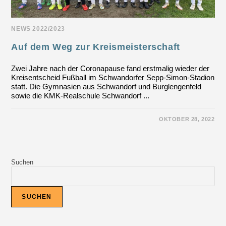
NEWS 2022/2023
Auf dem Weg zur Kreismeisterschaft
Zwei Jahre nach der Coronapause fand erstmalig wieder der
Kreisentscheid Fußball im Schwandorfer Sepp-Simon-Stadion
statt. Die Gymnasien aus Schwandorf und Burglengenfeld
sowie die KMK-Realschule Schwandorf ...
FÜR
KOMMENTARE DEAKTIVIERT
OKTOBER 28, 2022
AUF
DEM
WEG
ZUR
KREISMEISTERSCHAFT
Suchen
SUCHEN