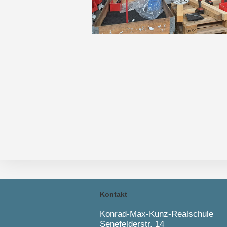
Kontakt
Konrad-Max-Kunz-Realschule
Senefelderstr. 14