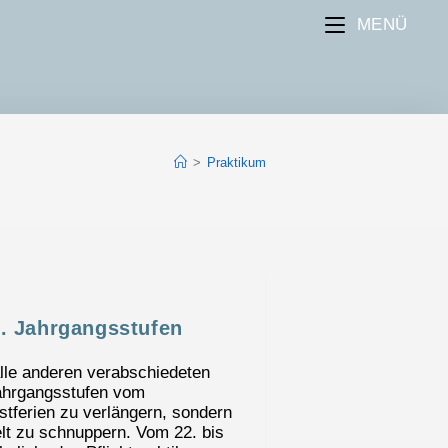
MENÜ
>
Praktikum
. Jahrgangsstufen
alle anderen verabschiedeten
Jahrgangsstufen vom
gstferien zu verlängern, sondern
elt zu schnuppern. Vom 22. bis