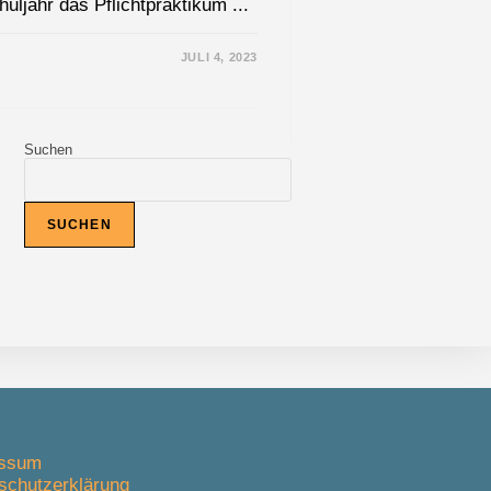
uljahr das Pflichtpraktikum ...
JULI 4, 2023
IKUMSWOCHE
ANGSSTUFEN
Suchen
SUCHEN
essum
schutzerklärung