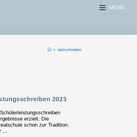
MENÜ
>
tastschreiben
istungsschreiben 2023
 Schülerleistungsschreiben
gebnisse erzielt. Die
alschule schon zur Tradition.
 ...