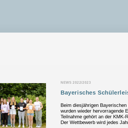
NEWS 2022/2023
Bayerisches Schülerle
Beim diesjährigen Bayerischen
wurden wieder hervorragende Er
Teilnahme gehört an der KMK-Re
Der Wettbewerb wird jedes Jahr