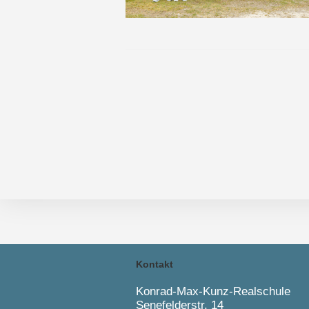
Kontakt
Konrad-Max-Kunz-Realschule
Senefelderstr. 14