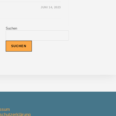
JUNI 14, 2023
ISCHES
ERLEISTUNGSSCHREIBEN
Suchen
SUCHEN
essum
schutzerklärung