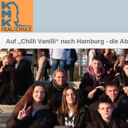
Auf „Chilli Vanilli“ nach Hamburg - die A