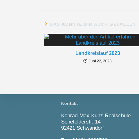
DAS KÖNNTE DIR AUCH GEFALLEN
Landkreislauf 2023
Juni 22, 2023
Kontakt
Konrad-Max-Kunz-Realschule
Senefelderstr. 14
92421 Schwandorf