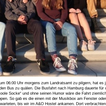
 um 06:00 Uhr morgens zum Landratsamt zu pilgern, hat es 
 den Bus zu quälen. Die Busfahrt nach Hamburg dauerte für
oole Socke“ und ohne seinen Humor wäre die Fahrt ziemlic
ppen. So gab es die einen mit der Musikbox am Fenster ode
 warteten, bis wir im A&O Hostel ankamen. Dort verbrachten 