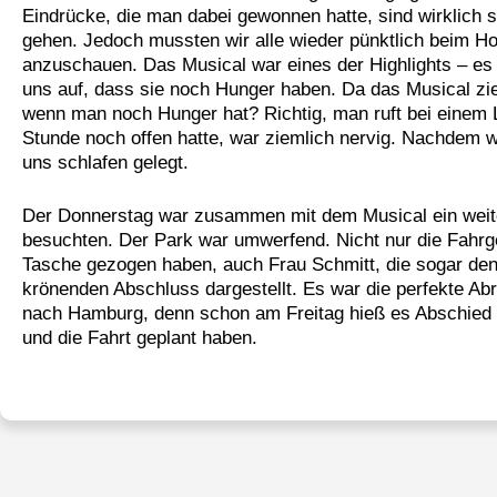
Eindrücke, die man dabei gewonnen hatte, sind wirklich s
gehen. Jedoch mussten wir alle wieder pünktlich beim 
anzuschauen. Das Musical war eines der Highlights – es w
uns auf, dass sie noch Hunger haben. Da das Musical zi
wenn man noch Hunger hat? Richtig, man ruft bei einem L
Stunde noch offen hatte, war ziemlich nervig. Nachdem 
uns schlafen gelegt.
Der Donnerstag war zusammen mit dem Musical ein weiter
besuchten. Der Park war umwerfend. Nicht nur die Fahrge
Tasche gezogen haben, auch Frau Schmitt, die sogar den
krönenden Abschluss dargestellt. Es war die perfekte Ab
nach Hamburg, denn schon am Freitag hieß es Abschied n
und die Fahrt geplant haben.