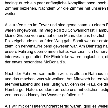
bedingt durch ein paar anfängliche Komplikationen, noch
Zimmer beziehen. Nachdem wir die Zimmer mit unseren Ko
weiter.
Alle trafen sich im Foyer und sind gemeinsam zu eine
waren ungewohnt. Im Vergleich zu Schwandorf ist Hamburg
kleine Gruppe von uns auf einen Mann, der uns herzlich
Polizeigebäude mit auf den Weg gab. Somit war der erste 
ziemlich nervenaufreibend gewesen war. Am Dienstag hab
unsere Führung übernommen hatte, war ziemlich humorvol
interessant gestaltet. Die Eindrücke waren unglaublich,
der etwas besondere McDonald’s.
Nach der Fahrt versammelten wir uns alle am Rathaus i
und das machen, was wir wollten. Am Mittwoch hatten wir
atemberaubend und sehr lustig war, denn die Frau, die di
Hamburger Hafen, sondern erfreute uns mit etlichen lus
von uns das Handy ins Wasser gefallen ist!
Als wir mit der Hafenrundfahrt fertig waren, ging es wei