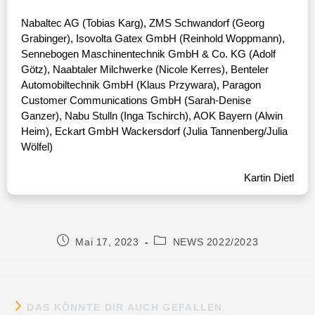
Nabaltec AG (Tobias Karg), ZMS Schwandorf (Georg
Grabinger), Isovolta Gatex GmbH (Reinhold Woppmann),
Sennebogen Maschinentechnik GmbH & Co. KG (Adolf
Götz), Naabtaler Milchwerke (Nicole Kerres), Benteler
Automobiltechnik GmbH (Klaus Przywara), Paragon
Customer Communications GmbH (Sarah-Denise
Ganzer), Nabu Stulln (Inga Tschirch), AOK Bayern (Alwin
Heim), Eckart GmbH Wackersdorf (Julia Tannenberg/Julia
Wölfel)
Kartin Dietl
Mai 17, 2023
NEWS 2022/2023
DAS KÖNNTE DIR AUCH GEFALLEN