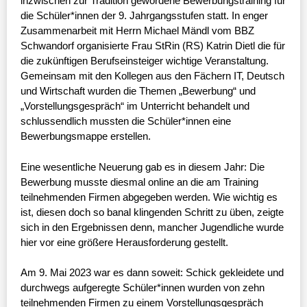
inzwischen zur Tradition gewordene Bewerbungstraining für
die Schüler*innen der 9. Jahrgangsstufen statt. In enger
Zusammenarbeit mit Herrn Michael Mändl vom BBZ
Schwandorf organisierte Frau StRin (RS) Katrin Dietl die für
die zukünftigen Berufseinsteiger wichtige Veranstaltung.
Gemeinsam mit den Kollegen aus den Fächern IT, Deutsch
und Wirtschaft wurden die Themen „Bewerbung“ und
„Vorstellungsgespräch“ im Unterricht behandelt und
schlussendlich mussten die Schüler*innen eine
Bewerbungsmappe erstellen.
Eine wesentliche Neuerung gab es in diesem Jahr: Die
Bewerbung musste diesmal online an die am Training
teilnehmenden Firmen abgegeben werden. Wie wichtig es
ist, diesen doch so banal klingenden Schritt zu üben, zeigte
sich in den Ergebnissen denn, mancher Jugendliche wurde
hier vor eine größere Herausforderung gestellt.
Am 9. Mai 2023 war es dann soweit: Schick gekleidete und
durchwegs aufgeregte Schüler*innen wurden von zehn
teilnehmenden Firmen zu einem Vorstellungsgespräch