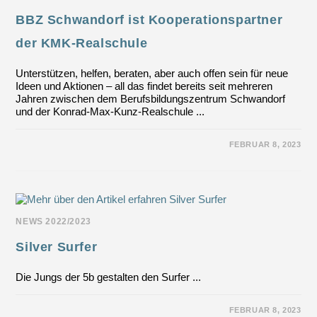
BBZ Schwandorf ist Kooperationspartner
der KMK-Realschule
Unterstützen, helfen, beraten, aber auch offen sein für neue
Ideen und Aktionen – all das findet bereits seit mehreren
Jahren zwischen dem Berufsbildungszentrum Schwandorf
und der Konrad-Max-Kunz-Realschule ...
FÜR
KOMMENTARE DEAKTIVIERT
FEBRUAR 8, 2023
BBZ
SCHWANDORF
IST
KOOPERATIONSPARTNER
DER
KMK-
REALSCHULE
NEWS 2022/2023
Silver Surfer
Die Jungs der 5b gestalten den Surfer ...
FÜR
KOMMENTARE DEAKTIVIERT
FEBRUAR 8, 2023