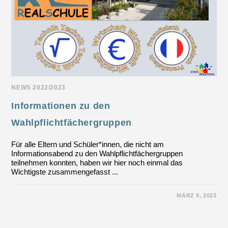
NEWS 2022/2023
Informationen zu den
Wahlpflichtfächergruppen
Für alle Eltern und Schüler*innen, die nicht am
Informationsabend zu den Wahlpflichtfächergruppen
teilnehmen konnten, haben wir hier noch einmal das
Wichtigste zusammengefasst ...
FÜR
KOMMENTARE DEAKTIVIERT
MÄRZ 9, 2023
INFORMATIONEN
ZU
DEN
WAHLPFLICHTFÄCHERGRUPPEN