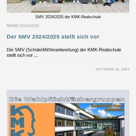
SMV 2024/2025 der KMK-Realschule
NEWS 2024/2025
Der SMV 2024/2025 stellt sich vor
Die SMV (SchülerMitVerantwortung) der KMK-Realschule
stellt sich vor ...
FÜR
KOMMENTARE DEAKTIVIERT
OKTOBER 22, 2024
DER
SMV
2024/2025
STELLT
SICH
VOR