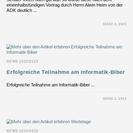
eineinhalbstündigen Vortrag durch Herrn Alwin Heim von der
AOK deutlich ...
FÜR
KOMMENTARE DEAKTIVIERT
MÄRZ 4, 2023
VORTRAG
ZUM
THEMA
„SOZIALVERSICHERUNG“
NEWS 2022/2023
Erfolgreiche Teilnahme am Informatik-Biber
Erfolgreiche Teilnahme am Informatik-Biber ...
FÜR
KOMMENTARE DEAKTIVIERT
MÄRZ 2, 2023
ERFOLGREICHE
TEILNAHME
AM
INFORMATIK-
BIBER
NEWS 2022/2023