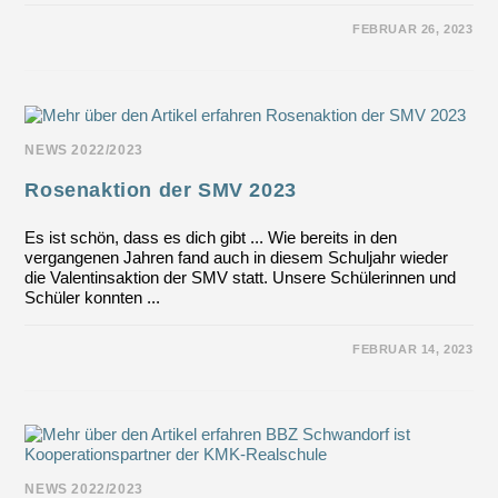
FÜR
KOMMENTARE DEAKTIVIERT
FEBRUAR 26, 2023
INFORMATIONEN
AUS
ERSTER
HAND
ZU
DEN
NEUEN
MEDIEN
NEWS 2022/2023
Rosenaktion der SMV 2023
Es ist schön, dass es dich gibt ... Wie bereits in den
vergangenen Jahren fand auch in diesem Schuljahr wieder
die Valentinsaktion der SMV statt. Unsere Schülerinnen und
Schüler konnten ...
FÜR
KOMMENTARE DEAKTIVIERT
FEBRUAR 14, 2023
ROSENAKTION
DER
SMV
2023
NEWS 2022/2023