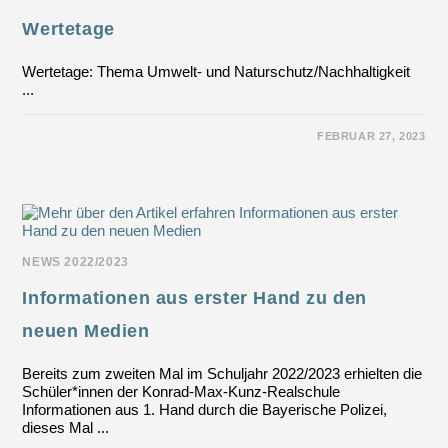
Wertetage
Wertetage: Thema Umwelt- und Naturschutz/Nachhaltigkeit
...
FÜR
KOMMENTARE DEAKTIVIERT
FEBRUAR 27, 2023
WERTETAGE
NEWS 2022/2023
Informationen aus erster Hand zu den
neuen Medien
Bereits zum zweiten Mal im Schuljahr 2022/2023 erhielten die
Schüler*innen der Konrad-Max-Kunz-Realschule
Informationen aus 1. Hand durch die Bayerische Polizei,
dieses Mal ...